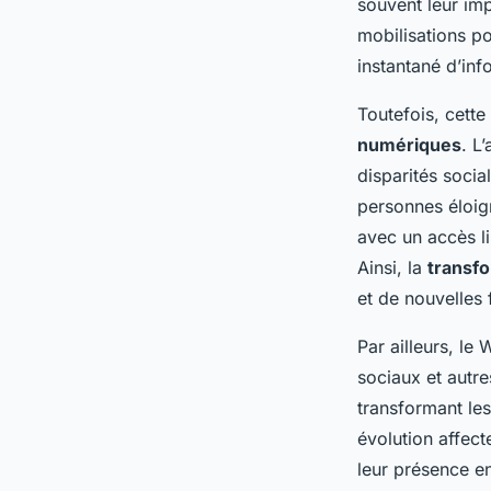
souvent leur im
mobilisations po
instantané d’inf
Toutefois, cett
numériques
. L
disparités socia
personnes éloig
avec un accès li
Ainsi, la
transfo
et de nouvelles 
Par ailleurs, le 
sociaux et autre
transformant les
évolution affect
leur présence e