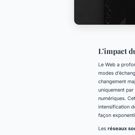
L’impact d
Le Web a profo
modes d’échange 
changement maje
uniquement par 
numériques. Ce
intensification 
façon exponenti
Les
réseaux so