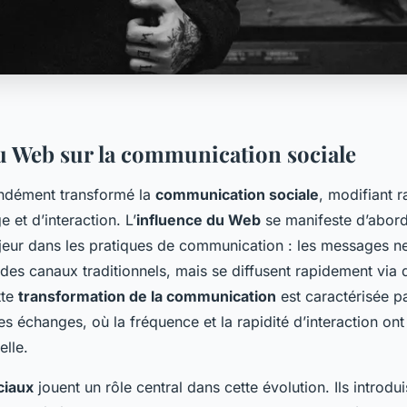
u Web sur la communication sociale
ndément transformé la
communication sociale
, modifiant 
et d’interaction. L’
influence du Web
se manifeste d’abord
ur dans les pratiques de communication : les messages ne
des canaux traditionnels, mais se diffusent rapidement via
tte
transformation de la communication
est caractérisée p
des échanges, où la fréquence et la rapidité d’interaction o
elle.
ciaux
jouent un rôle central dans cette évolution. Ils introdu