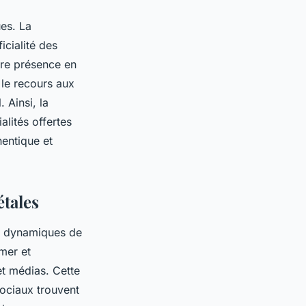
es. La
icialité des
ntre présence en
 le recours aux
 Ainsi, la
alités offertes
entique et
étales
s dynamiques de
rmer et
 et médias. Cette
ociaux trouvent