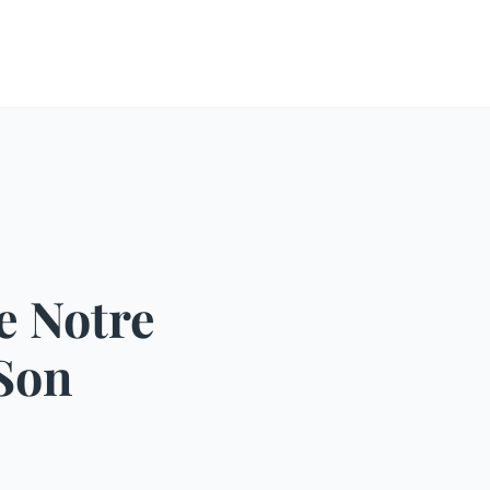
e Notre
 Son