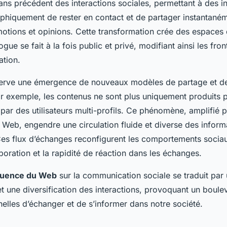
sans précédent des interactions sociales, permettant à des i
phiquement de rester en contact et de partager instantané
motions et opinions. Cette transformation crée des espaces
ogue se fait à la fois public et privé, modifiant ainsi les fro
tion.
erve une émergence de nouveaux modèles de partage et de
ar exemple, les contenus ne sont plus uniquement produits 
ar des utilisateurs multi-profils. Ce phénomène, amplifié pa
Web, engendre une circulation fluide et diverse des informa
Ces flux d’échanges reconfigurent les comportements sociau
laboration et la rapidité de réaction dans les échanges.
fluence du Web
sur la communication sociale se traduit par
t une diversification des interactions, provoquant un boul
nelles d’échanger et de s’informer dans notre société.