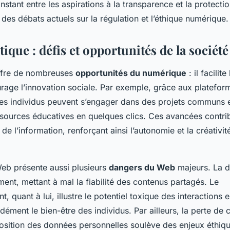
nstant entre les aspirations à la transparence et la protectio
des débats actuels sur la régulation et l’éthique numérique.
tique : défis et opportunités de la sociét
ffre de nombreuses
opportunités du numérique
: il facilit
urage l’innovation sociale. Par exemple, grâce aux platefor
 les individus peuvent s’engager dans des projets communs 
ssources éducatives en quelques clics. Ces avancées contri
de l’information, renforçant ainsi l’autonomie et la créativit
eb présente aussi plusieurs
dangers du Web
majeurs. La d
ment, mettant à mal la fiabilité des contenus partagés. Le
 quant à lui, illustre le potentiel toxique des interactions e
dément le bien-être des individus. Par ailleurs, la perte de c
position des données personnelles soulève des enjeux éthiq