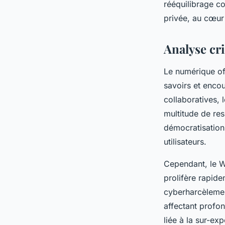
rééquilibrage co
privée, au cœur 
Analyse cri
Le numérique o
savoirs et enco
collaboratives,
multitude de re
démocratisation 
utilisateurs.
Cependant, le W
prolifère rapide
cyberharcèlement,
affectant profon
liée à la sur-ex