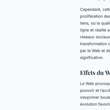
Cependant, cett
prolifération de
liens, où la qua
ligne et réalité
réseaux sociaux 
transformation d
par le Web et d
significative.
Effets du W
Le Web provoq
pouvoir et l’accè
s’exprimer boule
évolution favor