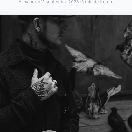
Alexandre
•
11 septembre 2025
•
5 min de lecture