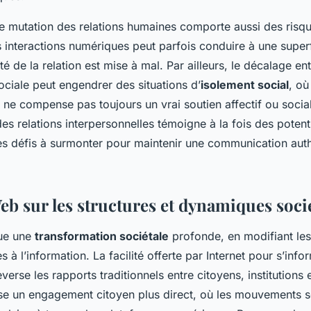
e mutation des relations humaines comporte aussi des risqu
s interactions numériques peut parfois conduire à une superf
lité de la relation est mise à mal. Par ailleurs, le décalage e
 sociale peut engendrer des situations d’
isolement social
, où
ne compense pas toujours un vrai soutien affectif ou social.
es relations interpersonnelles témoigne à la fois des potenti
es défis à surmonter pour maintenir une communication auth
eb sur les structures et dynamiques soci
ue une
transformation sociétale
profonde, en modifiant le
s à l’information. La facilité offerte par Internet pour s’info
verse les rapports traditionnels entre citoyens, institutions
ise un engagement citoyen plus direct, où les mouvements s