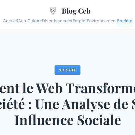
Blog Ceb
Accueil
Actu
Culture
Divertissement
Emploi
Environnement
Société
SOCIÉTÉ
t le Web Transform
iété : Une Analyse de
Influence Sociale